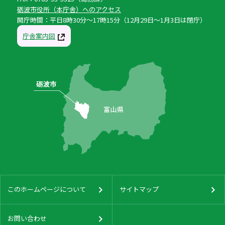
砺波市役所（本庁舎）へのアクセス
開庁時間：平日8時30分〜17時15分（12月29日〜1月3日は閉庁）
庁舎案内図
このホームページについて
サイトマップ
お問い合わせ