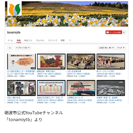
砺波市公式YouTubeチャンネル
「tonamiytb」より