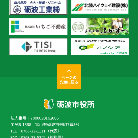
ページの
先頭に戻る
法人番号：7000020162086
〒939-1398 富山県砺波市栄町7番3号
TEL：0763-33-1111（代表）
FAX：0763-33-5325（総務課）