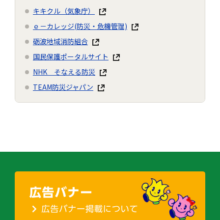
キキクル（気象庁）
ｅ－カレッジ(防災・危機管理)
砺波地域消防組合
国民保護ポータルサイト
NHK そなえる防災
TEAM防災ジャパン