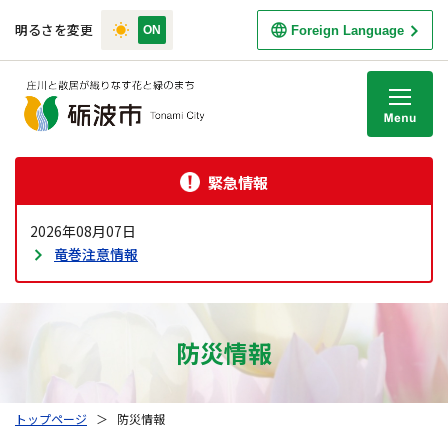
明るさを変更
Foreign Language
M
緊急情報
2026年08月07日
竜巻注意情報
防災情報
トップページ
＞
防災情報