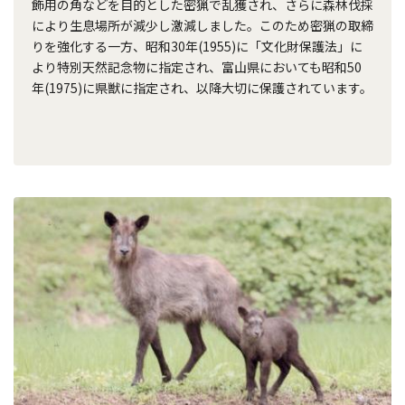
飾用の角などを目的とした密猟で乱獲され、さらに森林伐採
により生息場所が減少し激減しました。このため密猟の取締
りを強化する一方、昭和30年(1955)に「文化財保護法」に
より特別天然記念物に指定され、富山県においても昭和50
年(1975)に県獣に指定され、以降大切に保護されています。