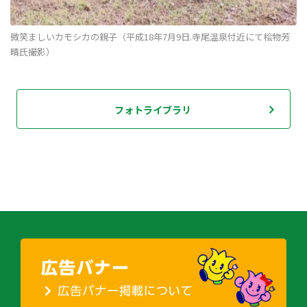
微笑ましいカモシカの親子（平成18年7月9日.寺尾温泉付近にて桧物芳
晴氏撮影）
フォトライブラリ