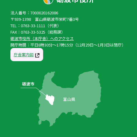
法人番号：7000020162086
〒939-1398 富山県砺波市栄町7番3号
TEL：0763-33-1111（代表）
FAX：0763-33-5325（総務課）
砺波市役所（本庁舎）へのアクセス
開庁時間：平日8時30分〜17時15分（12月29日〜1月3日は閉庁）
庁舎案内図