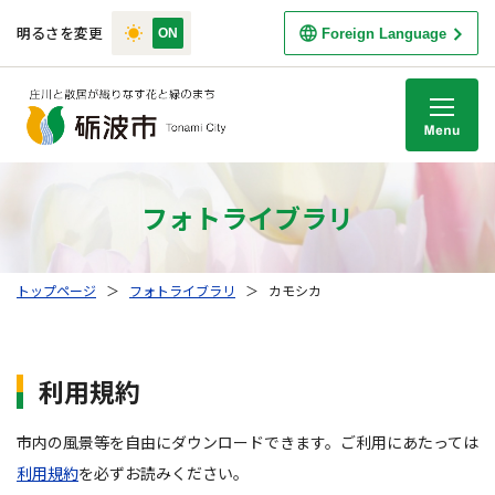
明るさを変更
Foreign Language
M
フォトライブラリ
トップページ
＞
フォトライブラリ
＞
カモシカ
利用規約
市内の風景等を自由にダウンロードできます。ご利用にあたっては
利用規約
を必ずお読みください。