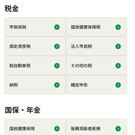
税金
市県民税
国民健康保険税
固定資産税
法人市民税
軽自動車税
その他の税
納税
確定申告
国保・年金
国民健康保険
後期高齢者医療