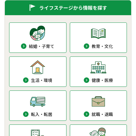
ライフステージから情報を探す
結婚・子育て
教育・文化
生活・環境
健康・医療
転入・転居
就職・退職