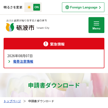
明るさを変更
Foreign Language
M
緊急情報
2026年08月07日
竜巻注意情報
申請書ダウンロード
トップページ
＞
申請書ダウンロード