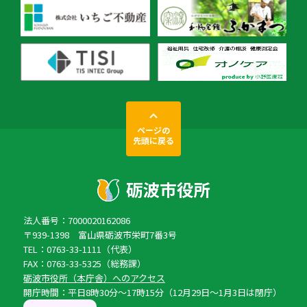
ページの
先頭に戻る
法人番号：7000020162086
〒939-1398 富山県砺波市栄町7番3号
TEL：0763-33-1111（代表）
FAX：0763-33-5325（総務課）
砺波市役所（本庁舎）へのアクセス
開庁時間：平日8時30分〜17時15分（12月29日〜1月3日は閉庁）