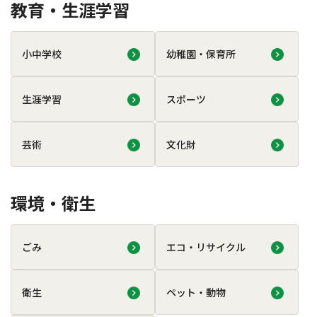
教育・生涯学習
小中学校
幼稚園・保育所
生涯学習
スポーツ
芸術
文化財
環境・衛生
ごみ
エコ・リサイクル
衛生
ペット・動物