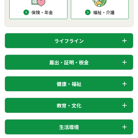
保険・年金
福祉・介護
ライフライン
届出・証明・税金
健康・福祉
教育・文化
生活環境