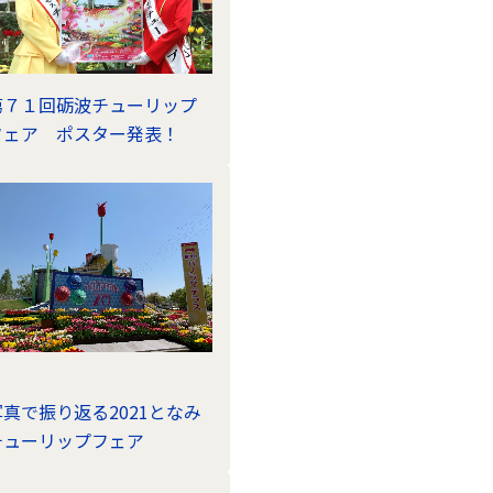
第７１回砺波チューリップ
フェア ポスター発表！
写真で振り返る2021となみ
チューリップフェア