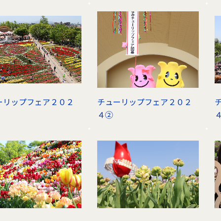
ーリップフェア２０２
チューリップフェア２０２
４②