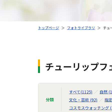
トップページ
＞
フォトライブラリ
＞
チュ
チューリップフ
すべて(1125)
自然 (1
分類
文化・芸術 (92)
指定
コスモスウォッチング (5