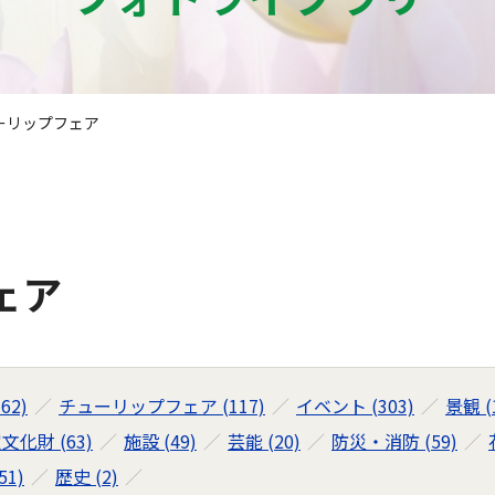
ーリップフェア
ェア
62)
チューリップフェア (117)
イベント (303)
景観 (
文化財 (63)
施設 (49)
芸能 (20)
防災・消防 (59)
1)
歴史 (2)