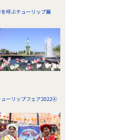
春を呼ぶチューリップ展
チューリップフェア2022④