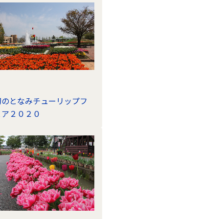
幻のとなみチューリップフ
ェア２０２０