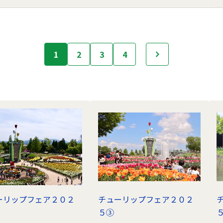
1
2
3
4
次へ
ーリップフェア２０２
チューリップフェア２０２
５③