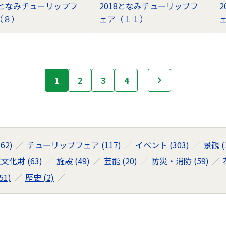
18となみチューリップフ
2018となみチューリップフ
（８）
ェア（１１）
1
2
3
4
次へ
62)
チューリップフェア (117)
イベント (303)
景観 (
文化財 (63)
施設 (49)
芸能 (20)
防災・消防 (59)
1)
歴史 (2)