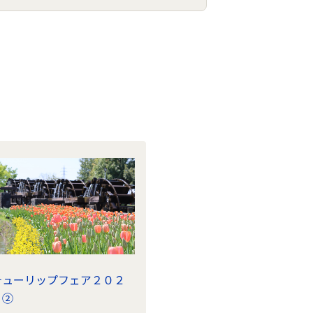
チューリップフェア２０２
５②