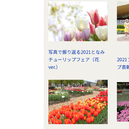
写真で振り返る2021となみ
チューリップフェア（花
20
ver.）
プ表