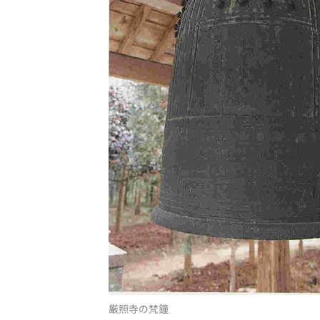
厳照寺の梵鐘