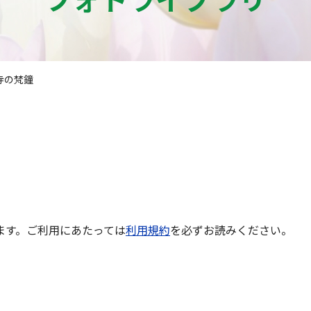
寺の梵鐘
ます。ご利用にあたっては
利用規約
を必ずお読みください。