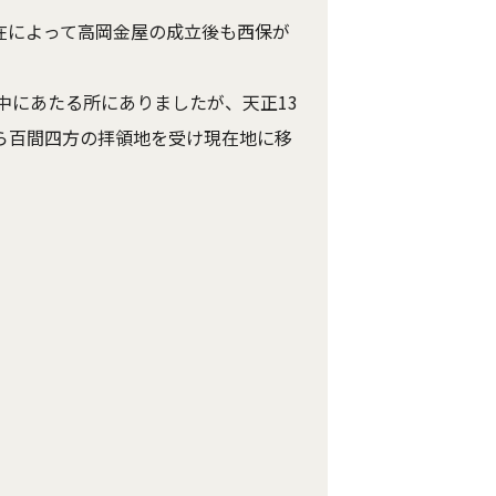
存在によって高岡金屋の成立後も西保が
にあたる所にありましたが、天正13
から百間四方の拝領地を受け現在地に移