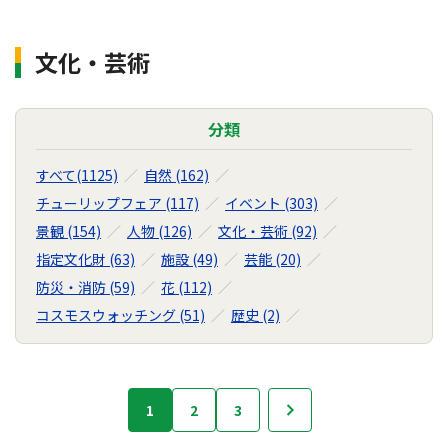
文化・芸術
分類
すべて(1125)
自然 (162)
チューリップフェア (117)
イベント (303)
景観 (154)
人物 (126)
文化・芸術 (92)
指定文化財 (63)
施設 (49)
芸能 (20)
防災・消防 (59)
花 (112)
コスモスウォッチング (51)
歴史 (2)
フ
1
2
3
次へ
ォ
ト