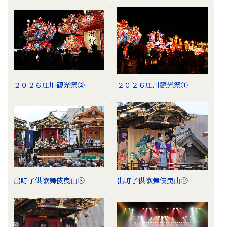
２０２６庄川観光祭②
２０２６庄川観光祭①
出町子供歌舞伎曳山③
出町子供歌舞伎曳山②