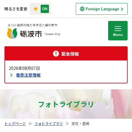
明るさを変更
Foreign Language
M
緊急情報
2026年08月07日
竜巻注意情報
フォトライブラリ
トップページ
＞
フォトライブラリ
＞
文化・芸術