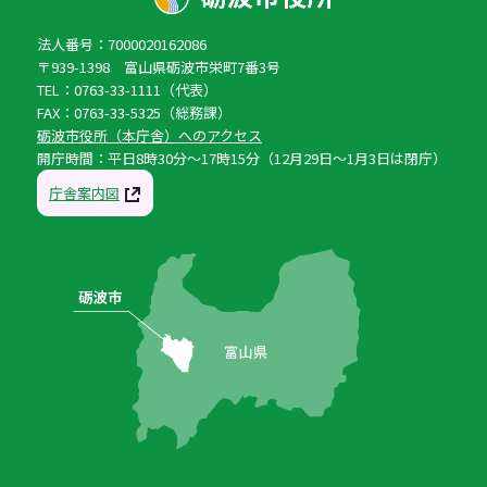
法人番号：7000020162086
〒939-1398 富山県砺波市栄町7番3号
TEL：0763-33-1111（代表）
FAX：0763-33-5325（総務課）
砺波市役所（本庁舎）へのアクセス
開庁時間：平日8時30分〜17時15分（12月29日〜1月3日は閉庁）
庁舎案内図