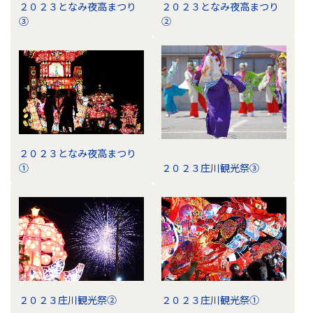
２０２３となみ夜高まつり
２０２３となみ夜高まつり
③
②
２０２３となみ夜高まつり
①
２０２３庄川観光祭③
２０２３庄川観光祭②
２０２３庄川観光祭①