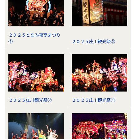
２０２５となみ夜高まつり
①
２０２５庄川観光祭③
２０２５庄川観光祭②
２０２５庄川観光祭①