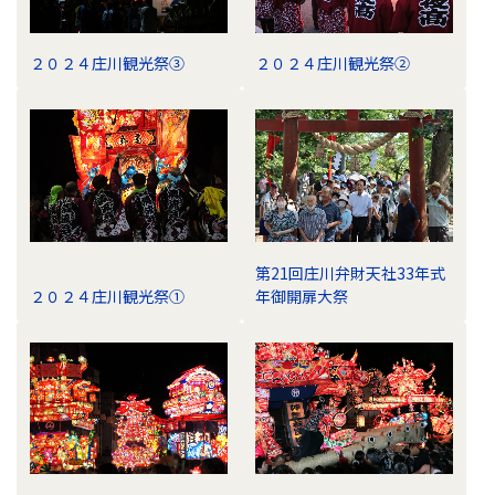
２０２４庄川観光祭③
２０２４庄川観光祭②
第21回庄川弁財天社33年式
２０２４庄川観光祭①
年御開扉大祭