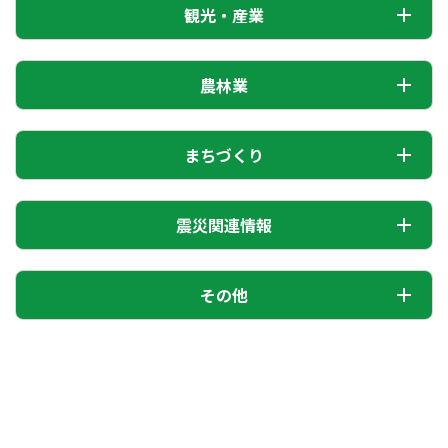
観光・産業
農林業
まちづくり
震災関連情報
その他