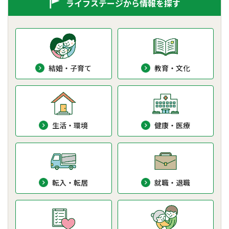
ライフステージから情報を探す
結婚・子育て
教育・文化
生活・環境
健康・医療
転入・転居
就職・退職