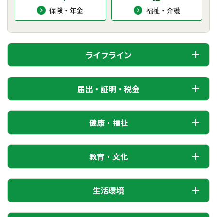
保険・年金
福祉・介護
ライフライン
届出・証明・税金
健康・福祉
教育・文化
生活環境