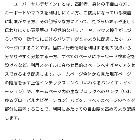
「ユニバーサルデザイン」とは、高齢者、身体の不自由な方、
キーボードやマウスを利用しにくい方、ご使用になっている機器
に制限がある方、その他様々な方にとって、見づらい表示や正しく
伝わりにくい表示等の「視覚的なバリア」や、マウス操作がしづ
らい等の「操作性におけるバリア」がないように配慮したホーム
ページにすることです。幅広い行政情報を利用する側の視点から
分かりやすく分類する一方、すべてのページにキーワード検索窓を
設けるなど、利用スタイルに合わせ目的のページへすばやくアクセ
スできるよう配慮します。ホームページ全体から見た現在ページ
の階層を示す上位インデックスリンク（いわゆるパンくずナビゲ
ーション）や、ホームページ内の主なブロックへのリンク（いわ
ゆるグローバルナビゲーション）などを、すべてのページのヘッダ
部分に設置することで、利用にあたっての自由度を高めるよう配慮
します。