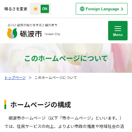
明るさを変更
Foreign Language
M
このホームページについて
トップページ
＞
このホームページについて
ホームページの構成
砺波市ホームページ（以下「市ホームページ」といいます。）
では、住民サービスの向上、よりよい市政の推進や地域社会の活