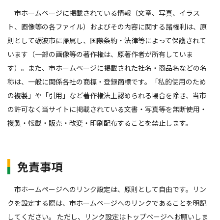
市ホームページに掲載されている情報（文章、写真、イラス
ト、画像等の各ファイル）およびその内容に関する諸権利は、原
則として砺波市に帰属し、国際条約・法律等によって保護されて
います（一部の画像等の著作権は、原著作者が所有していま
す）。また、市ホームページに掲載された社名・商品名などの名
称は、一般に関係各社の商標・登録商標です。「私的使用のため
の複製」や「引用」など著作権法上認められる場合を除き、当市
の許可なく当サイトに掲載されている文書・写真等を無断使用・
複製・転載・販売・改変・印刷配布することを禁止します。
免責事項
市ホームページへのリンク設定は、原則として自由です。リン
クを設定する際は、市ホームページへのリンクであることを明記
してください。 ただし、リンク設定はトップページへお願いしま