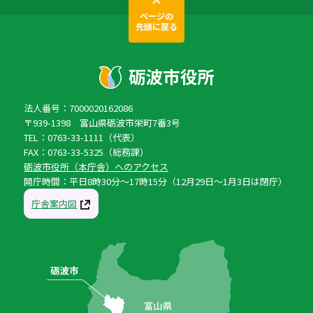
ページの
先頭に戻る
法人番号：7000020162086
〒939-1398 富山県砺波市栄町7番3号
TEL：0763-33-1111（代表）
FAX：0763-33-5325（総務課）
砺波市役所（本庁舎）へのアクセス
開庁時間：平日8時30分〜17時15分（12月29日〜1月3日は閉庁）
庁舎案内図