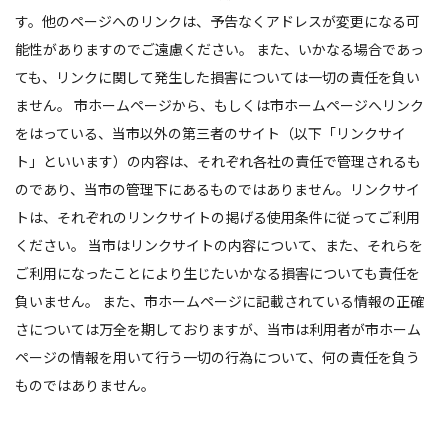
す。他のページへのリンクは、予告なくアドレスが変更になる可
能性がありますのでご遠慮ください。 また、いかなる場合であっ
ても、リンクに関して発生した損害については一切の責任を負い
ません。 市ホームページから、もしくは市ホームページへリンク
をはっている、当市以外の第三者のサイト（以下「リンクサイ
ト」といいます）の内容は、それぞれ各社の責任で管理されるも
のであり、当市の管理下にあるものではありません。リンクサイ
トは、それぞれのリンクサイトの掲げる使用条件に従ってご利用
ください。 当市はリンクサイトの内容について、また、それらを
ご利用になったことにより生じたいかなる損害についても責任を
負いません。 また、市ホームページに記載されている情報の正確
さについては万全を期しておりますが、当市は利用者が市ホーム
ページの情報を用いて行う一切の行為について、何の責任を負う
ものではありません。