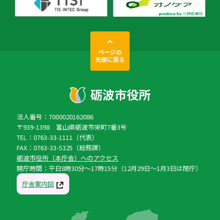
ページの
先頭に戻る
法人番号：7000020162086
〒939-1398 富山県砺波市栄町7番3号
TEL：0763-33-1111（代表）
FAX：0763-33-5325（総務課）
砺波市役所（本庁舎）へのアクセス
開庁時間：平日8時30分〜17時15分（12月29日〜1月3日は閉庁）
庁舎案内図