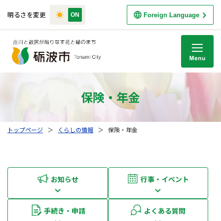
明るさを変更
Foreign Language
M
保険・年金
トップページ
＞
くらしの情報
＞
保険・年金
お知らせ
行事・イベント
手続き・申請
よくある質問