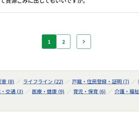
て資源ごみに出してもいいですか。
1
2
次へ
 (8)
ライフライン (22)
戸籍・住民登録・証明 (7)
・交通 (3)
医療・健康 (9)
育児・保育 (6)
介護・福祉 