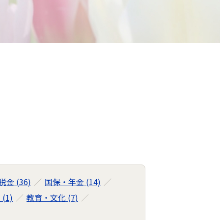
税金 (36)
国保・年金 (14)
(1)
教育・文化 (7)