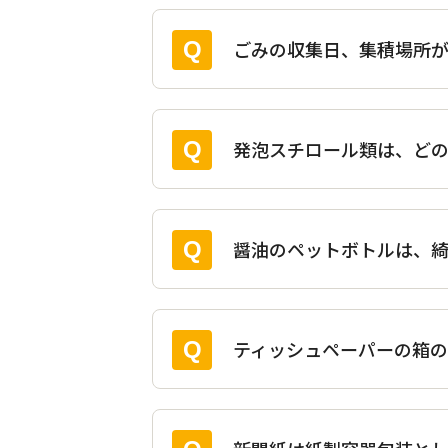
ごみの収集日、集積場所
発泡スチロール類は、ど
醤油のペットボトルは、綺
ティッシュペーパーの箱の