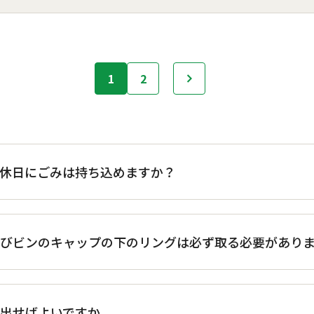
1
2
次へ
へ休日にごみは持ち込めますか？
及びビンのキャップの下のリングは必ず取る必要があり
出せばよいですか。