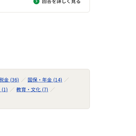
回答を詳しく見る
税金 (36)
国保・年金 (14)
(1)
教育・文化 (7)