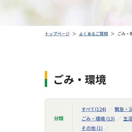
トップページ
＞
よくあるご質問
＞
ごみ・
ごみ・環境
すべて(124)
緊急・災害
分類
ごみ・環境 (13)
生活
その他 (1)