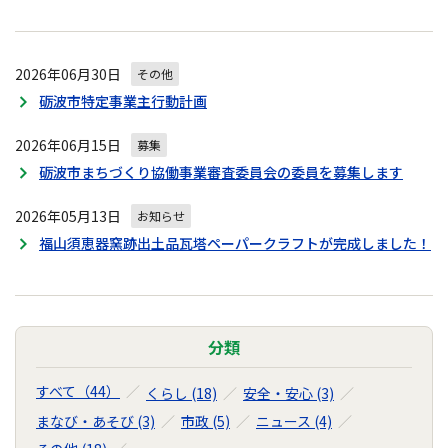
2026年06月30日
その他
砺波市特定事業主行動計画
2026年06月15日
募集
砺波市まちづくり協働事業審査委員会の委員を募集します
2026年05月13日
お知らせ
福山須恵器窯跡出土品瓦塔ペーパークラフトが完成しました！
分類
すべて（44）
くらし (18)
安全・安心 (3)
まなび・あそび (3)
市政 (5)
ニュース (4)