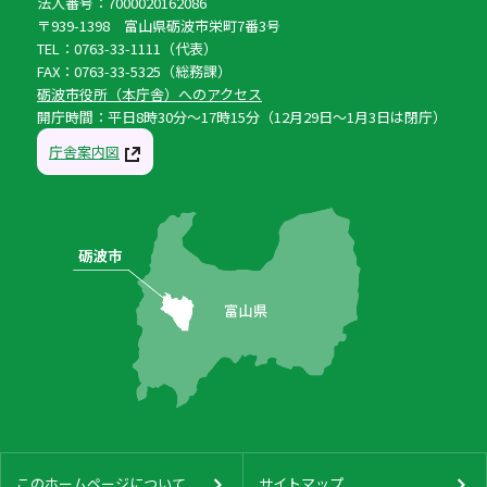
法人番号：7000020162086
〒939-1398 富山県砺波市栄町7番3号
TEL：0763-33-1111（代表）
FAX：0763-33-5325（総務課）
砺波市役所（本庁舎）へのアクセス
開庁時間：平日8時30分〜17時15分（12月29日〜1月3日は閉庁）
庁舎案内図
このホームページについて
サイトマップ