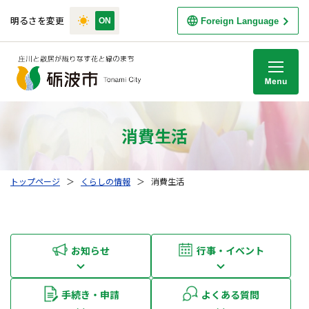
明るさを変更
Foreign Language
M
消費生活
トップページ
＞
くらしの情報
＞
消費生活
お知らせ
行事・イベント
手続き・申請
よくある質問