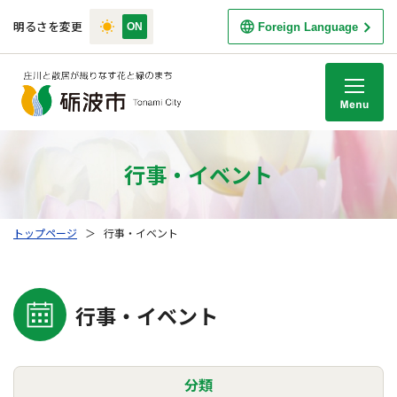
明るさを変更
Foreign Language
M
行事・イベント
トップページ
＞
行事・イベント
行事・イベント
分類