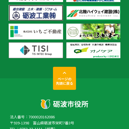
ページの
先頭に戻る
法人番号：7000020162086
〒939-1398 富山県砺波市栄町7番3号
TEL：0763-33-1111（代表）