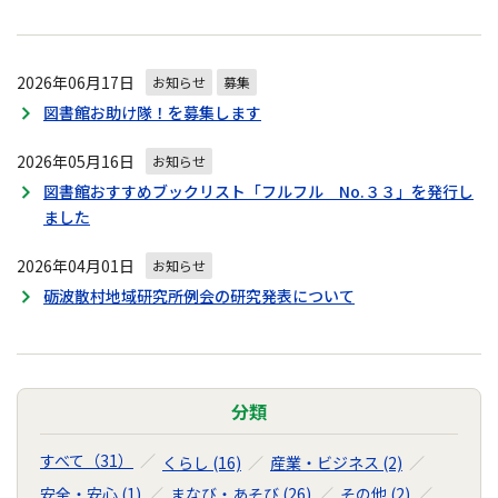
2026年06月17日
お知らせ
募集
図書館お助け隊！を募集します
2026年05月16日
お知らせ
図書館おすすめブックリスト「フルフル No.３３」を発行し
ました
2026年04月01日
お知らせ
砺波散村地域研究所例会の研究発表について
分類
すべて（31）
くらし (16)
産業・ビジネス (2)
安全・安心 (1)
まなび・あそび (26)
その他 (2)