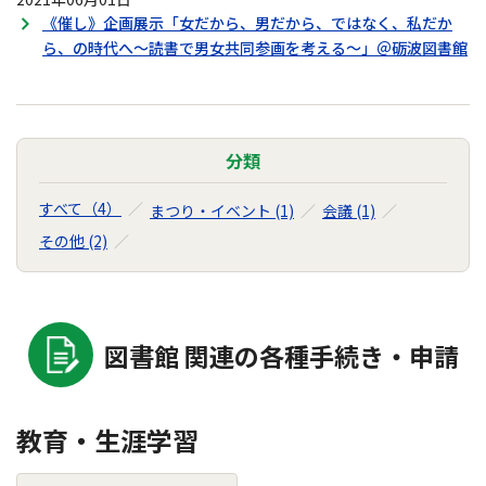
《催し》企画展示「女だから、男だから、ではなく、私だか
ら、の時代へ～読書で男女共同参画を考える～」＠砺波図書館
分類
すべて（4）
まつり・イベント (1)
会議 (1)
その他 (2)
図書館 関連の各種手続き・申請
教育・生涯学習