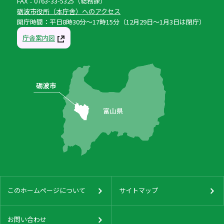
FAX：0763-33-5325（総務課）
砺波市役所（本庁舎）へのアクセス
開庁時間：平日8時30分〜17時15分（12月29日〜1月3日は閉庁）
庁舎案内図
このホームページについて
サイトマップ
お問い合わせ