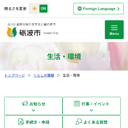
明るさを変更
Foreign Language
M
生活・環境
トップページ
＞
くらしの情報
＞
生活・環境
お知らせ
行事・イベント
手続き・申請
よくある質問