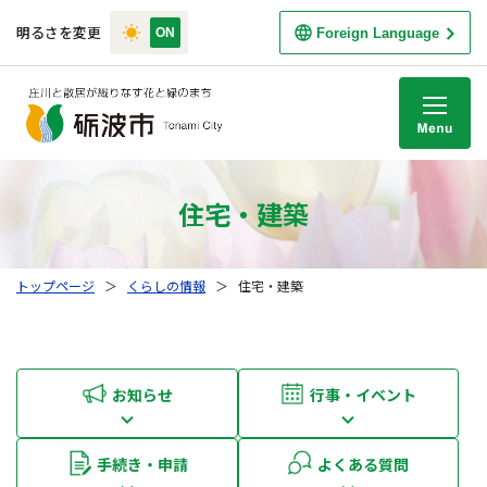
明るさを変更
Foreign Language
M
住宅・建築
トップページ
＞
くらしの情報
＞
住宅・建築
お知らせ
行事・イベント
手続き・申請
よくある質問