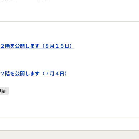
２階を公開します（８月１５日）
２階を公開します（７月４日）
申請