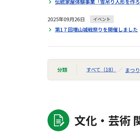
伝統家屋体験事業「雪吊り人形を作ろ
2025年09月26日
イベント
第1７回増山城戦祭りを開催しました
すべて（18）
分類
まつり
文化・芸術 