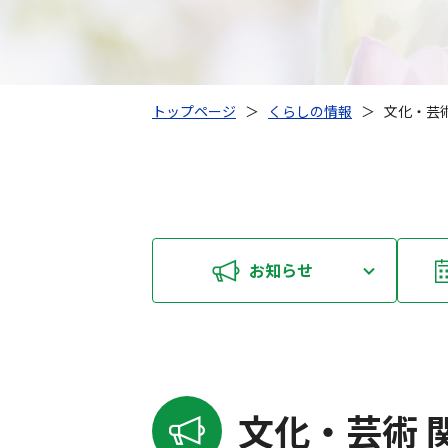
トップページ
＞
くらしの情報
＞
文化・芸
お知らせ
文化・芸術 