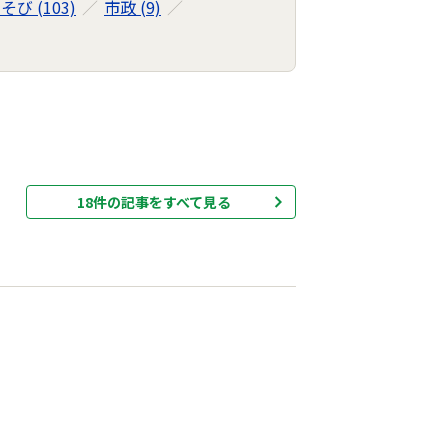
び (103)
市政 (9)
18件の記事をすべて見る