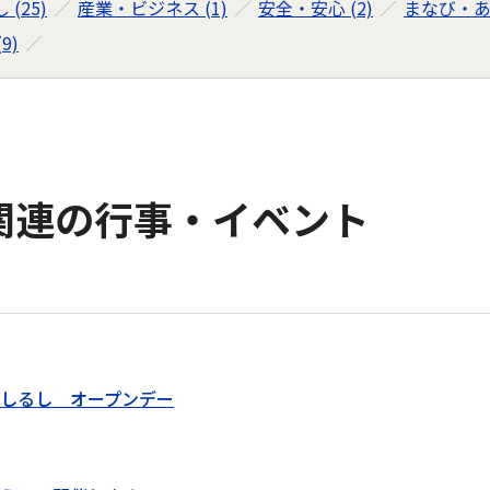
 (25)
産業・ビジネス (1)
安全・安心 (2)
まなび・あそ
9)
関連の行事・イベント
しるし オープンデー