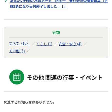
あなたの行動が地域を守る「防災士」養成研修受講者募集（定
員5名になり受付終了しました！！）
分類
すべて（10）
くらし (1)
安全・安心 (4)
その他 (5)
その他 関連の行事・イベント
関連するお知らせはありません。