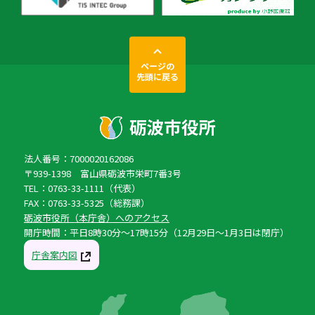
ページの
先頭に戻る
法人番号：7000020162086
〒939-1398 富山県砺波市栄町7番3号
TEL：0763-33-1111（代表）
FAX：0763-33-5325（総務課）
砺波市役所（本庁舎）へのアクセス
開庁時間：平日8時30分〜17時15分（12月29日〜1月3日は閉庁）
庁舎案内図