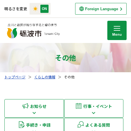
明るさを変更
Foreign Language
M
その他
トップページ
＞
くらしの情報
＞
その他
お知らせ
行事・イベント
手続き・申請
よくある質問