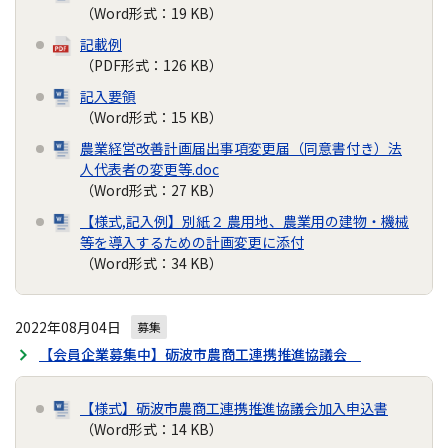
（Word形式：19 KB）
記載例
（PDF形式：126 KB）
記入要領
（Word形式：15 KB）
農業経営改善計画届出事項変更届（同意書付き）法
人代表者の変更等.doc
（Word形式：27 KB）
【様式,記入例】別紙２ 農用地、農業用の建物・機械
等を導入するための計画変更に添付
（Word形式：34 KB）
2022年08月04日
募集
【会員企業募集中】砺波市農商工連携推進協議会
【様式】砺波市農商工連携推進協議会加入申込書
（Word形式：14 KB）