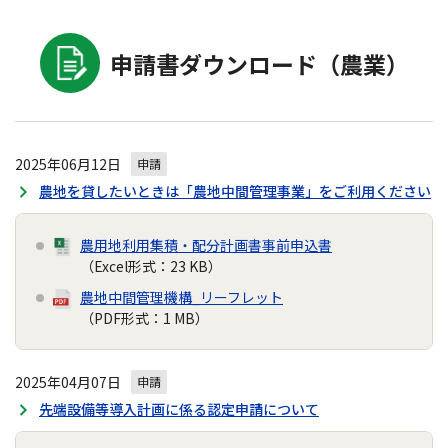
申請書ダウンロード（農業）
2025年06月12日
申請
農地を貸したいときは「農地中間管理事業」をご利用ください
農用地利用集積・配分計画書事前申込書
（Excel形式：23 KB）
農地中間管理機構_リーフレット
（PDF形式：1 MB）
2025年04月07日
申請
先端設備等導入計画に係る認定申請について