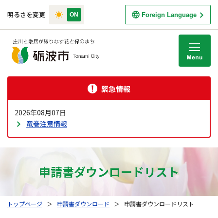
明るさを変更
Foreign Language
M
緊急情報
2026年08月07日
竜巻注意情報
申請書ダウンロードリスト
トップページ
＞
申請書ダウンロード
＞
申請書ダウンロードリスト