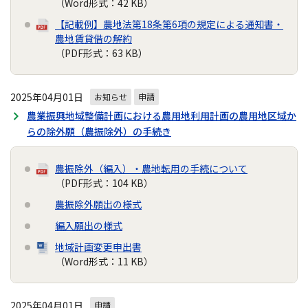
（Word形式：42 KB）
【記載例】農地法第18条第6項の規定による通知書・
農地賃貸借の解約
（PDF形式：63 KB）
2025年04月01日
お知らせ
申請
農業振興地域整備計画における農用地利用計画の農用地区域か
らの除外願（農振除外）の手続き
農振除外（編入）・農地転用の手続について
（PDF形式：104 KB）
農振除外願出の様式
編入願出の様式
地域計画変更申出書
（Word形式：11 KB）
2025年04月01日
申請