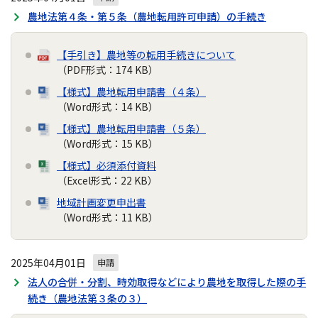
農地法第４条・第５条（農地転用許可申請）の手続き
【手引き】農地等の転用手続きについて
（PDF形式：174 KB）
【様式】農地転用申請書（４条）
（Word形式：14 KB）
【様式】農地転用申請書（５条）
（Word形式：15 KB）
【様式】必須添付資料
（Excel形式：22 KB）
地域計画変更申出書
（Word形式：11 KB）
2025年04月01日
申請
法人の合併・分割、時効取得などにより農地を取得した際の手
続き（農地法第３条の３）