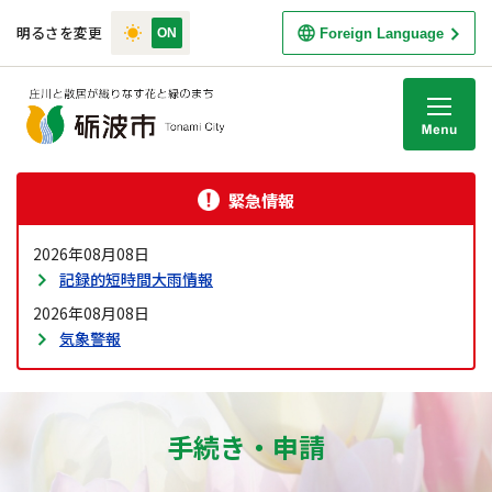
明るさを変更
Foreign Language
M
緊急情報
2026年08月08日
記録的短時間大雨情報
2026年08月08日
気象警報
手続き・申請