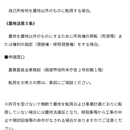
自己所有地を農地以外のものに転用する場合。
《農地法第５条》
農地を農地以外のものにするために所有権の移転（売買等）ま
たは権利の設定（賃借権・使用貸借権）をする場合。
■申請窓口
農業委員会事務局（砺波市役所本庁舎２号別館１階）
転用をお考えの際は、事前にご相談ください。
※許可を受けないで無断で農地を転用および事業計画どおりに転
用していない場合には農地法違反となり、県知事等から工事の中
止や現状回復等の命令がなされる場合がありますのでご注意くだ
さい。