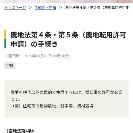
トップページ
＞
手続き・申請
＞
農地法第４条・第５条（農地転用許可申請
農地法第４条・第５条（農地転用許可
申請）の手続き
公開日時：2025年04月01日 08時30分
申請
農地を耕作以外の目的で使用するには、県知事の許可が必要
です。
（例）住宅等の建物敷地、駐車場、資材置場
《農地法第4条》