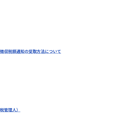
徴収税額通知の受取方法について
税管理人）