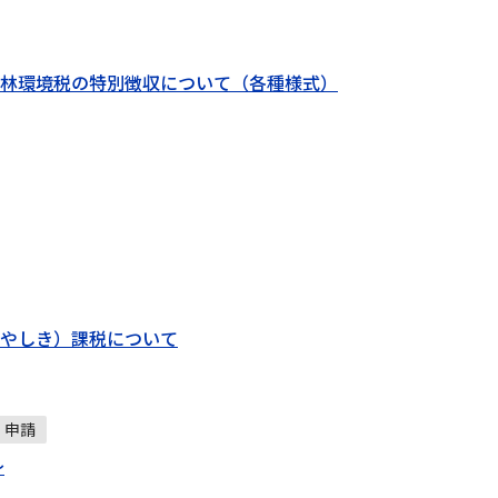
林環境税の特別徴収について（各種様式）
やしき）課税について
申請
～