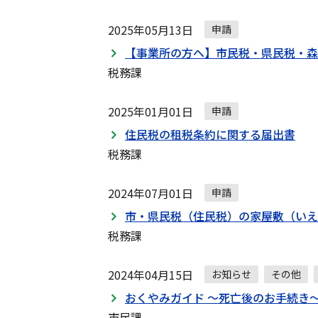
2025年05月13日
申請
【事業所の方へ】市民税・県民税・森
税務課
2025年01月01日
申請
住民税の租税条約に関する届出書
税務課
2024年07月01日
申請
市・県民税（住民税）の家屋敷（いえ
税務課
2024年04月15日
お知らせ
その他
おくやみガイド ～死亡後のお手続き
市民課