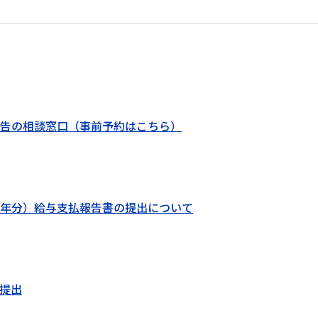
告の相談窓口（事前予約はこちら）
年分）給与支払報告書の提出について
提出