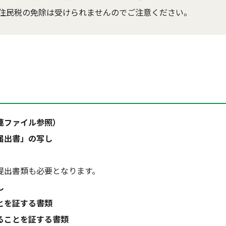
住民税の免除は受けられませんのでご注意ください。
連ファイル参照）
届出書」の写し
提出書類も必要となります。
し
とを証する書類
ることを証する書類