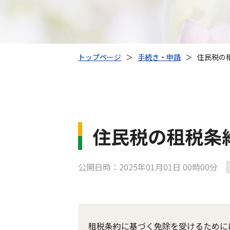
トップページ
＞
手続き・申請
＞
住民税の
住民税の租税条
公開日時：2025年01月01日 00時00分
租税条約に基づく免除を受けるために