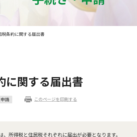
租税条約に関する届出書
約に関する届出書
このページを印刷する
申請
は、所得税と住民税それぞれに届出が必要となります。