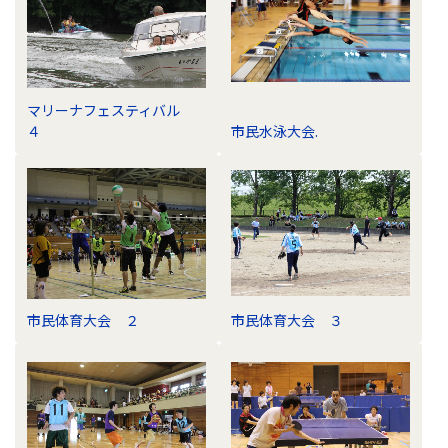
マリーナフェスティバル
４
市民水泳大会.
市民体育大会 ２
市民体育大会 ３