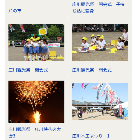
庄川観光祭 開会式 子持
芹の市
ち鮎に変身
庄川観光祭 開会式
庄川観光祭 開会式
庄川観光祭 庄川峡花火大
会3
庄川木工まつり 1