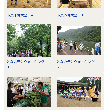
市民体育大会 ４
市民体育大会 １
となみ元気ウォーキング
となみ元気ウォーキング
１.
２