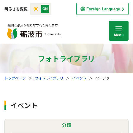
明るさを変更
Foreign Language
M
フォトライブラリ
トップページ
＞
フォトライブラリ
＞
イベント
＞
ページ 9
イベント
分類