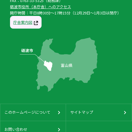
FAX：0763-33-5325（総務課）
砺波市役所（本庁舎）へのアクセス
開庁時間：平日8時30分〜17時15分（12月29日〜1月3日は閉庁）
庁舎案内図
このホームページについて
サイトマップ
お問い合わせ