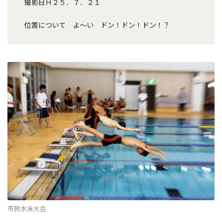
撮影日Ｈ２５．７．２１
位置について よ～い ドン！ドン！ドン！？
市民水泳大会.