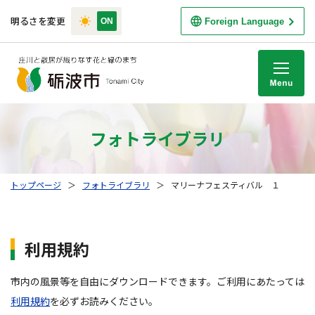
明るさを変更
Foreign Language
M
フォトライブラリ
トップページ
＞
フォトライブラリ
＞
マリーナフェスティバル １
利用規約
市内の風景等を自由にダウンロードできます。ご利用にあたっては
利用規約
を必ずお読みください。