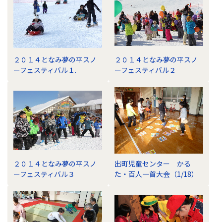
２０１４となみ夢の平スノ
２０１４となみ夢の平スノ
ーフェスティバル１.
ーフェスティバル２
２０１４となみ夢の平スノ
出町児童センター かる
ーフェスティバル３
た・百人一首大会（1/18）