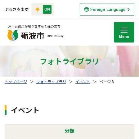
明るさを変更
Foreign Language
M
フォトライブラリ
トップページ
＞
フォトライブラリ
＞
イベント
＞
ページ 8
イベント
分類