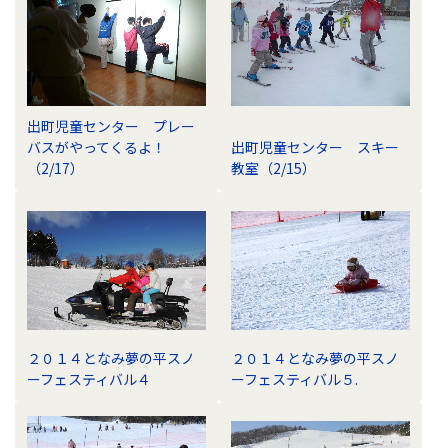
出町児童センター プレー
バスがやってくるよ！
出町児童センター スキー
（2/17）
教室（2/15）
２０１４となみ夢の平スノ
２０１４となみ夢の平スノ
ーフェスティバル４
ーフェスティバル５.