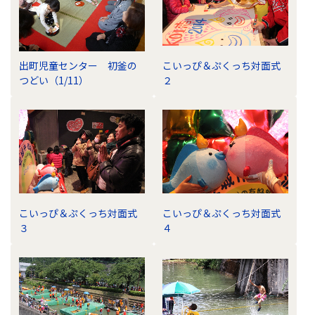
出町児童センター 初釜の
こいっぴ＆ぷくっち対面式
つどい（1/11）
２
こいっぴ＆ぷくっち対面式
こいっぴ＆ぷくっち対面式
３
４