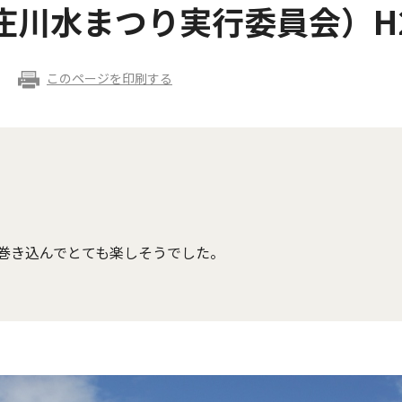
川水まつり実行委員会）H2
このページを印刷する
き込んでとても楽しそうでした。