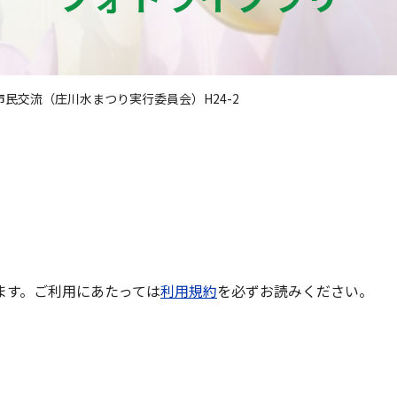
市民交流（庄川水まつり実行委員会）H24-2
ます。ご利用にあたっては
利用規約
を必ずお読みください。