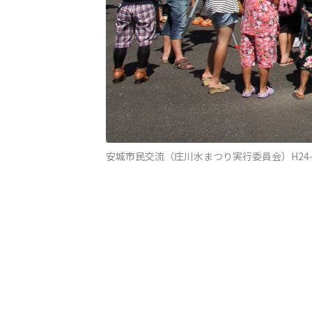
安城市民交流（庄川水まつり実行委員会）H24-