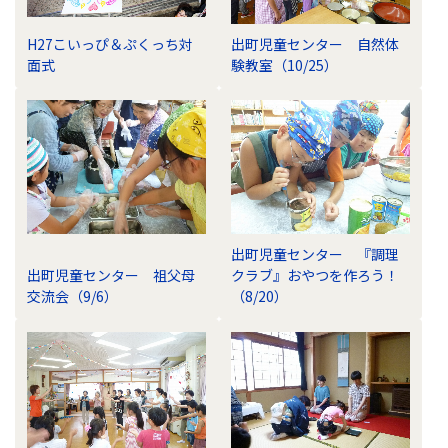
H27こいっぴ＆ぷくっち対
出町児童センター 自然体
面式
験教室（10/25）
出町児童センター 『調理
出町児童センター 祖父母
クラブ』おやつを作ろう！
交流会（9/6）
（8/20）