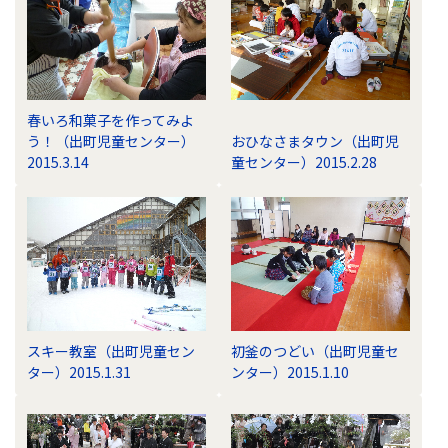
春いろ和菓子を作ってみよ
う！（出町児童センター）
おひなさまタウン（出町児
2015.3.14
童センター）2015.2.28
スキー教室（出町児童セン
初釜のつどい（出町児童セ
ター）2015.1.31
ンター）2015.1.10