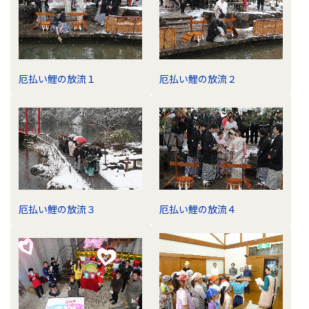
厄払い鯉の放流１
厄払い鯉の放流２
厄払い鯉の放流３
厄払い鯉の放流４