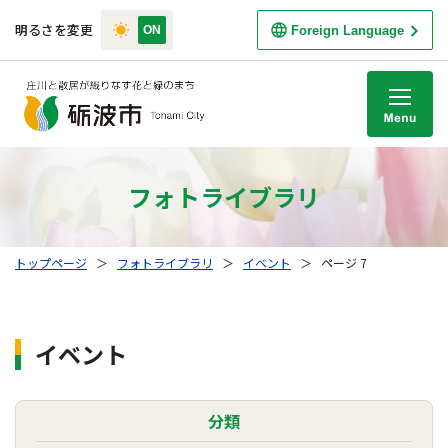
明るさを変更
Foreign Language
M
フォトライブラリ
トップページ
＞
フォトライブラリ
＞
イベント
＞
ページ 7
イベント
分類