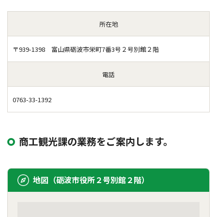
所在地
〒939-1398 富山県砺波市栄町7番3号２号別館２階
電話
0763-33-1392
商工観光課の業務をご案内します。
地図（砺波市役所２号別館２階）