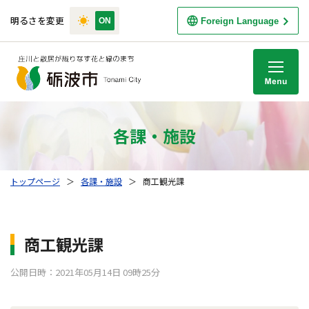
明るさを変更
Foreign Language
M
各課・施設
トップページ
＞
各課・施設
＞
商工観光課
商工観光課
公開日時：2021年05月14日 09時25分