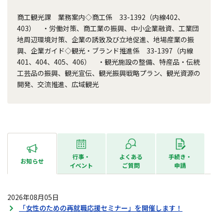
商工観光課 業務案内◇商工係 33-1392（内線402、
403） ・労働対策、商工業の振興、中小企業融資、工業団
地周辺環境対策、企業の誘致及び立地促進、地場産業の振
興、企業ガイド◇観光・ブランド推進係 33-1397（内線
401、404、405、406） ・観光施設の整備、特産品・伝統
工芸品の振興、観光宣伝、観光振興戦略プラン、観光資源の
開発、交流推進、広域観光
行事・
よくある
手続き・
お知らせ
イベント
ご質問
申請
2026年08月05日
「女性のための再就職応援セミナー」を開催します！