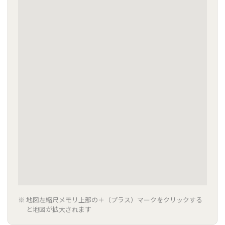
地図左縮尺メモリ上部の＋（プラス）マークをクリックする
と地図が拡大されます