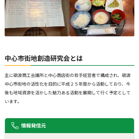
中心市街地創造研究会とは
主に砺波商工会議所と中心商店街の若手経営者で構成され、砺波
中心市街地の活性化を目的に平成２５年度から活動しており、今
後も地域資源を活かした魅力ある活動を展開して行く予定として
います。
情報発信元