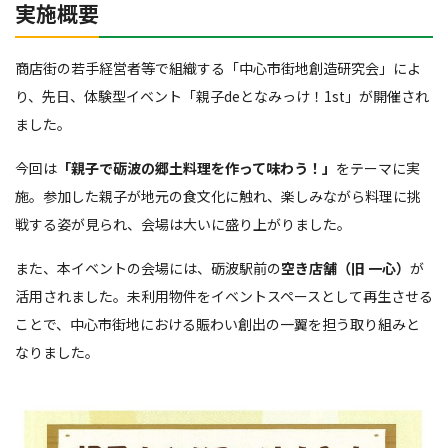
実施概要
商店街の若手経営者等で組織する「中心市街地創造研究会」によ
り、先日、体験型イベント「親子deとなみっけ！1st」が開催され
ました。
今回は
「親子で砺波の郷土料理を作って味わう！」
をテーマに実
施。参加した親子が地元の食文化に触れ、楽しみながら料理に挑
戦する姿が見られ、会場は大いに盛り上がりました。
また、本イベントの会場には、砺波駅前の
空き店舗（旧 一心）
が
活用されました。未利用物件をイベントスペースとして再生させる
ことで、中心市街地における賑わい創出の一翼を担う取り組みと
なりました。