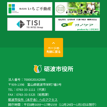
ページの
先頭に戻る
法人番号：7000020162086
〒939-1398 富山県砺波市栄町7番3号
TEL：0763-33-1111（代表）
FAX：0763-33-5325（総務課）
砺波市役所（本庁舎）へのアクセス
開庁時間：平日8時30分〜17時15分（12月29日〜1月3日は閉庁）