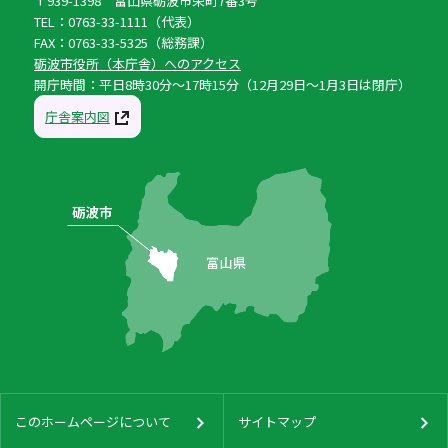
〒939-1398 富山県砺波市栄町7番3号
TEL：0763-33-1111（代表）
FAX：0763-33-5325（総務課）
砺波市役所（本庁舎）へのアクセス
開庁時間：平日8時30分〜17時15分（12月29日〜1月3日は閉庁）
庁舎案内図
このホームページについて
サイトマップ