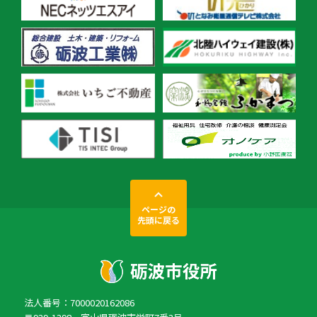
ページの
先頭に戻る
法人番号：7000020162086