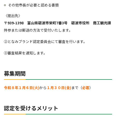
その他市長が必要と認める書類
〈提出先〉
〒939-1398 富山県砺波市栄町7番3号 砺波市役所 商工観光課
持参または郵送の方法で受付いたします。
②となみブランド認定委員会にて審査を行います。
③審査結果を通知します。
募集期間
令和８年１月６日(火)
から
１月３０日(金)
まで（
必着
）
認定を受けるメリット