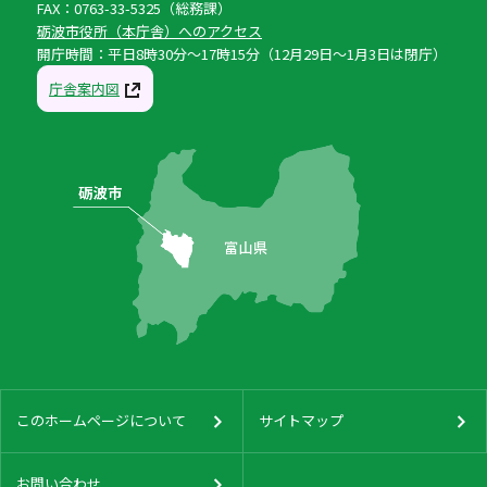
FAX：0763-33-5325（総務課）
砺波市役所（本庁舎）へのアクセス
開庁時間：平日8時30分〜17時15分（12月29日〜1月3日は閉庁）
庁舎案内図
このホームページについて
サイトマップ
お問い合わせ