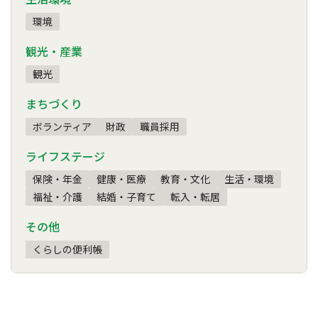
環境
観光・産業
観光
まちづくり
ボランティア
財政
職員採用
ライフステージ
保険・年金
健康・医療
教育・文化
生活・環境
福祉・介護
結婚・子育て
転入・転居
その他
くらしの便利帳