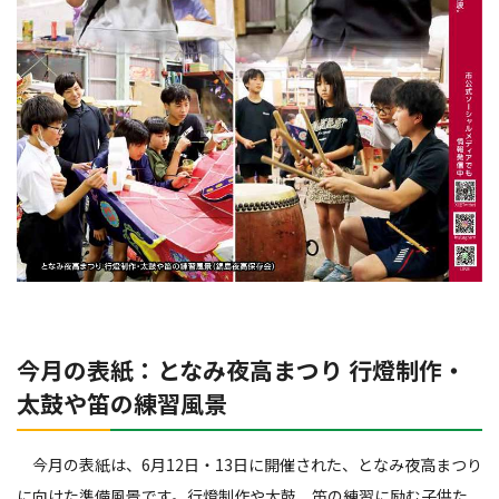
今月の
表紙：
となみ夜高まつり 行燈制作・
太鼓や笛の練習風景
今月の表紙は、6月12日・13日に開催された、となみ夜高まつり
に向けた準備風景です。行燈制作や太鼓、笛の練習に励む子供た