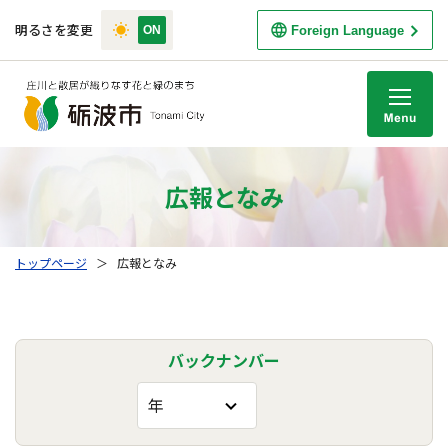
明るさを変更
Foreign Language
M
広報となみ
トップページ
＞
広報となみ
バックナンバー