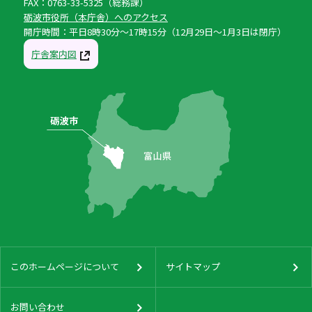
FAX：0763-33-5325（総務課）
砺波市役所（本庁舎）へのアクセス
開庁時間：平日8時30分〜17時15分（12月29日〜1月3日は閉庁）
庁舎案内図
このホームページについて
サイトマップ
お問い合わせ