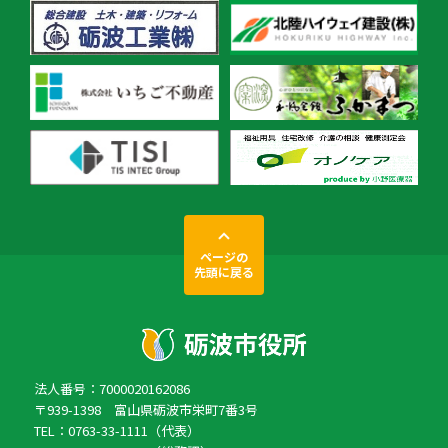
ページの
先頭に戻る
法人番号：7000020162086
〒939-1398 富山県砺波市栄町7番3号
TEL：0763-33-1111（代表）