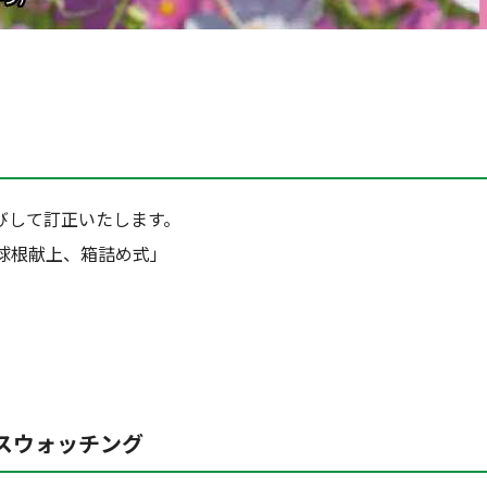
びして訂正いたします。
球根献上、箱詰め式」
モスウォッチング