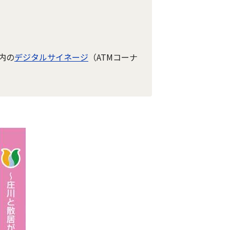
内の
デジタルサイネージ
（ATMコーナ