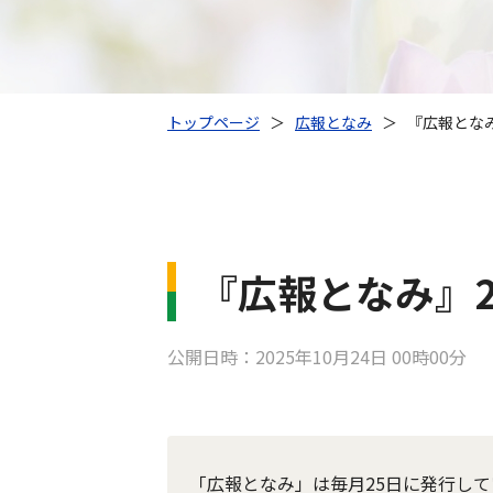
トップページ
＞
広報となみ
＞
『広報となみ』
『広報となみ』20
公開日時：2025年10月24日 00時00分
「広報となみ」は毎月25日に発行して