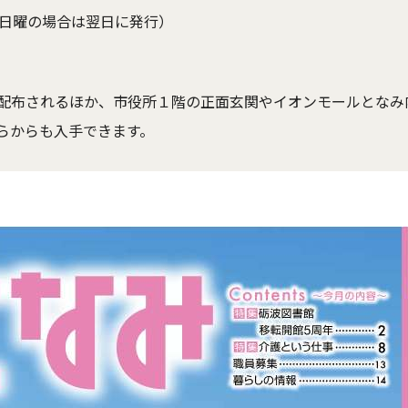
、日曜の場合は翌日に発行）
配布されるほか、市役所１階の正面玄関やイオンモールとなみ
らからも入手できます。