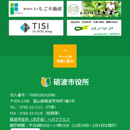
ページの
先頭に戻る
法人番号：7000020162086
〒939-1398 富山県砺波市栄町7番3号
TEL：0763-33-1111（代表）
FAX：0763-33-5325（総務課）
砺波市役所（本庁舎）へのアクセス
開庁時間：平日8時30分〜17時15分（12月29日〜1月3日は閉庁）