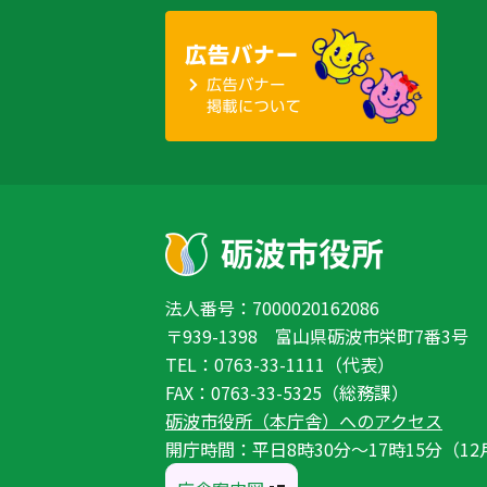
法人番号：7000020162086
〒939-1398 富山県砺波市栄町7番3号
TEL：0763-33-1111（代表）
FAX：0763-33-5325（総務課）
砺波市役所（本庁舎）へのアクセス
開庁時間：平日8時30分〜17時15分（12