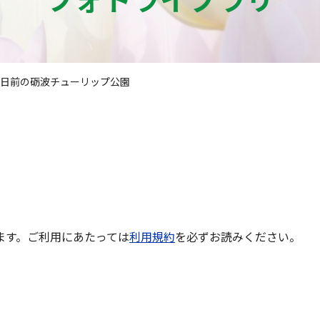
3日前の砺波チューリップ公園
ます。ご利用にあたっては
利用規約
を必ずお読みください。