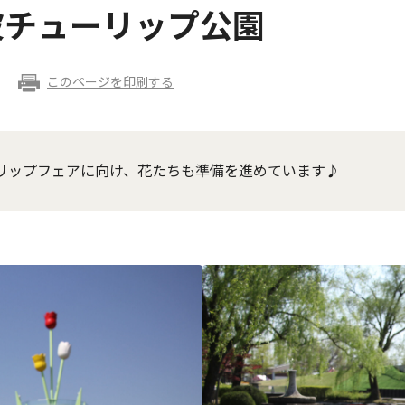
波チューリップ公園
このページを印刷する
ーリップフェアに向け、花たちも準備を進めています♪