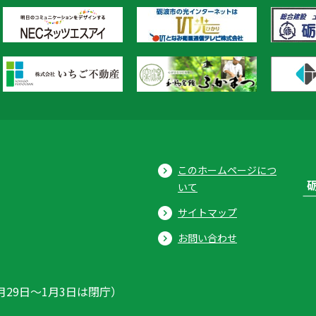
このホームページにつ
いて
サイトマップ
お問い合わせ
月29日〜1月3日は閉庁）