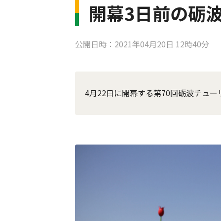
開幕3日前の砺
公開日時：2021年04月20日 12時40分
4月22日に開幕する第70回砺波チュ