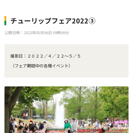
チューリップフェア2022③
公開日時：2022年05月06日 09時00分
撮影日：２０２２／４／２２～５／５
（フェア期間中の各種イベント）