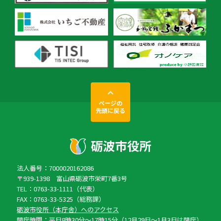
ページの
先頭に戻る
法人番号：7000020162086
〒939-1398 富山県砺波市栄町7番3号
TEL：0763-33-1111（代表）
FAX：0763-33-5325（総務課）
砺波市役所（本庁舎）へのアクセス
開庁時間：平日8時30分〜17時15分（12月29日〜1月3日は閉庁）