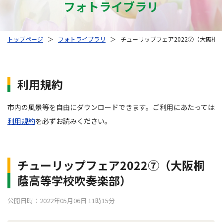
フォトライブラリ
トップページ
＞
フォトライブラリ
＞
チューリップフェア2022⑦（大阪桐
利用規約
市内の風景等を自由にダウンロードできます。ご利用にあたっては
利用規約
を必ずお読みください。
チューリップフェア2022⑦（大阪桐
蔭高等学校吹奏楽部）
公開日時：2022年05月06日 11時15分