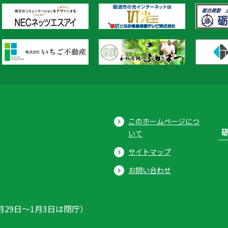
このホームページにつ
いて
サイトマップ
お問い合わせ
月29日〜1月3日は閉庁）