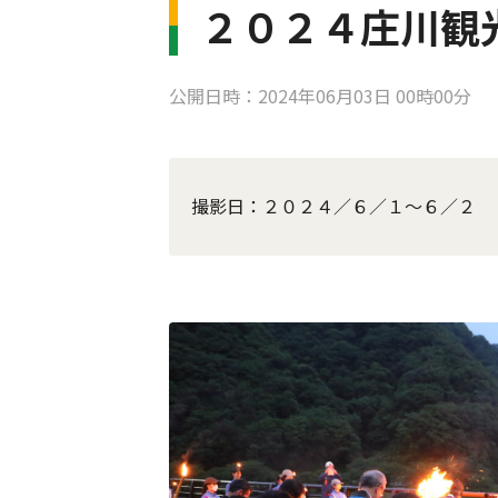
２０２４庄川観
公開日時：2024年06月03日 00時00分
撮影日：２０２４／６／１～６／２