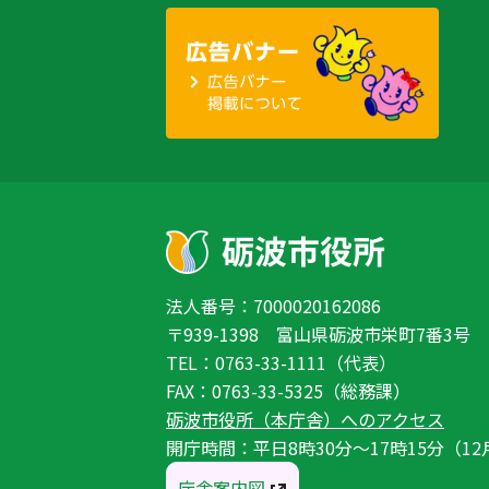
法人番号：7000020162086
〒939-1398 富山県砺波市栄町7番3号
TEL：0763-33-1111（代表）
FAX：0763-33-5325（総務課）
砺波市役所（本庁舎）へのアクセス
開庁時間：平日8時30分〜17時15分（12
庁舎案内図