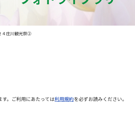
２４庄川観光祭②
ます。ご利用にあたっては
利用規約
を必ずお読みください。