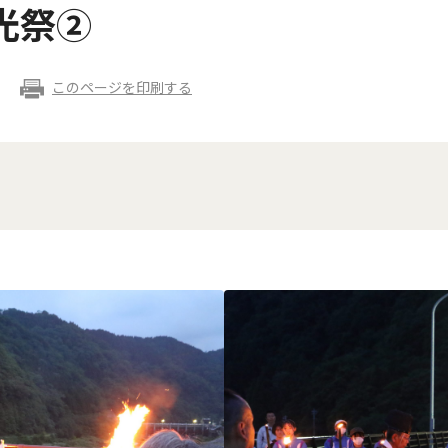
光祭②
このページを印刷する