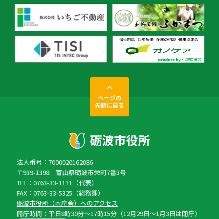
ページの
先頭に戻る
法人番号：7000020162086
〒939-1398 富山県砺波市栄町7番3号
TEL：0763-33-1111（代表）
FAX：0763-33-5325（総務課）
砺波市役所（本庁舎）へのアクセス
開庁時間：平日8時30分〜17時15分（12月29日〜1月3日は閉庁）