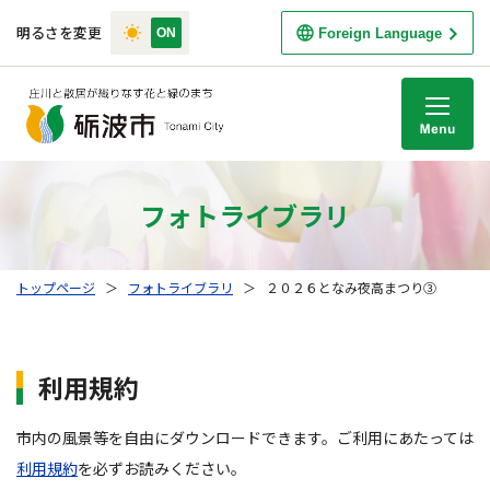
明るさを変更
Foreign Language
M
フォトライブラリ
トップページ
＞
フォトライブラリ
＞
２０２６となみ夜高まつり③
利用規約
市内の風景等を自由にダウンロードできます。ご利用にあたっては
利用規約
を必ずお読みください。