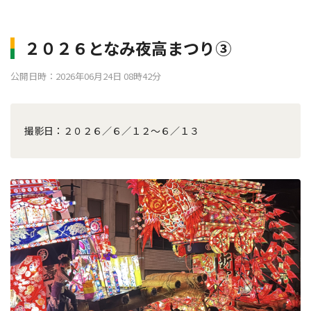
２０２６となみ夜高まつり③
公開日時：2026年06月24日 08時42分
撮影日：２０２６／６／１２～６／１３