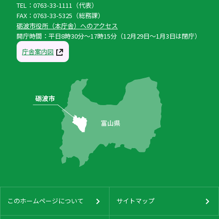
TEL：0763-33-1111（代表）
FAX：0763-33-5325（総務課）
砺波市役所（本庁舎）へのアクセス
開庁時間：平日8時30分〜17時15分（12月29日〜1月3日は閉庁）
庁舎案内図
このホームページについて
サイトマップ