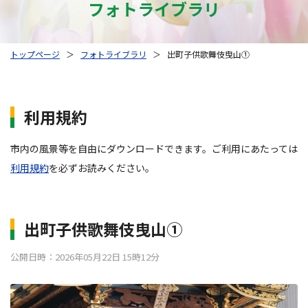
フォトライブラリ
トップページ
＞
フォトライブラリ
＞
出町子供歌舞伎曳山①
利用規約
市内の風景等を自由にダウンロードできます。ご利用にあたっては
利用規約
を必ずお読みください。
出町子供歌舞伎曳山①
公開日時：2026年05月22日 15時12分