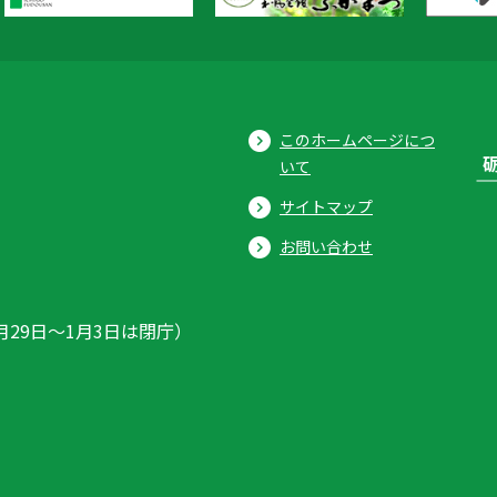
このホームページにつ
いて
サイトマップ
お問い合わせ
月29日〜1月3日は閉庁）