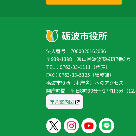
法人番号：7000020162086
〒939-1398 富山県砺波市栄町7番3号
TEL：0763-33-1111（代表）
FAX：0763-33-5325（総務課）
砺波市役所（本庁舎）へのアクセス
開庁時間：平日8時30分〜17時15分（12
庁舎案内図