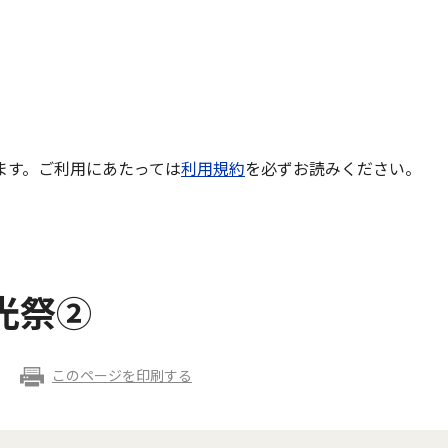
ます。ご利用にあたっては
利用規約
を必ずお読みください。
光祭②
このページを印刷する