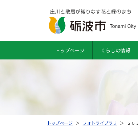
トップページ
くらしの情報
トップページ
＞
フォトライブラリ
＞
２０