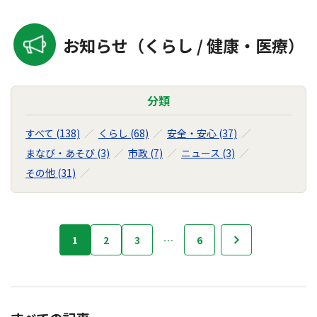
お知らせ（くらし / 健康・医療）
分類
すべて (138)
くらし (68)
安全・安心 (37)
まなび・あそび (3)
市政 (7)
ニュース (3)
その他 (31)
お
1
2
3
…
6
次へ
知
ら
せ
の
ナ