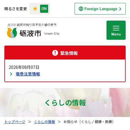
明るさを変更
Foreign Language
M
緊急情報
2026年08月07日
竜巻注意情報
くらしの情報
トップページ
＞
くらしの情報
＞
お知らせ（くらし / 健康・医療）