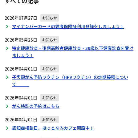
すべての記事
ビ
ゲ
2026年07月27日
ー
お知らせ
シ
マイナンバーカードの健康保険証利用登録をしましょう！
ョ
ン
2026年05月25日
お知らせ
特定健康診査・後期高齢者健康診査・39歳以下健康診査を受け
ましょう！
2026年04月01日
お知らせ
子宮頸がん予防ワクチン（HPVワクチン）の定期接種につい
て
2026年04月01日
お知らせ
がん検診の予約はこちら
2026年04月01日
お知らせ
認知症相談日、ほっとなみカフェ開設中！