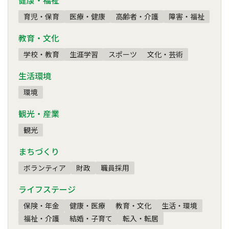
健康・福祉
育児・保育
医療・健康
高齢者・介護
障害・福祉
教育・文化
学校・教育
生涯学習
スポーツ
文化・芸術
生活環境
環境
観光・産業
観光
まちづくり
ボランティア
財政
職員採用
ライフステージ
保険・年金
健康・医療
教育・文化
生活・環境
福祉・介護
結婚・子育て
転入・転居