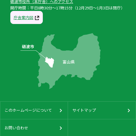
砺波市役所（本庁舎）へのアクセス
開庁時間：平日8時30分〜17時15分（12月29日〜1月3日は閉庁）
庁舎案内図
このホームページについて
サイトマップ
お問い合わせ