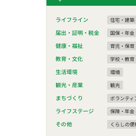
ライフライン
住宅・建築
届出・証明・税金
国保・年金
健康・福祉
育児・保育
教育・文化
学校・教育
生活環境
環境
観光・産業
観光
まちづくり
ボランティ
ライフステージ
保険・年金
その他
くらしの便