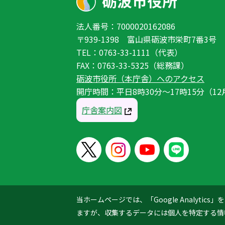
法人番号：7000020162086
〒939-1398 富山県砺波市栄町7番3号
TEL：0763-33-1111（代表）
FAX：0763-33-5325（総務課）
砺波市役所（本庁舎）へのアクセス
開庁時間：平日8時30分〜17時15分（12
庁舎案内図
当ホームページでは、「Google Analyt
ますが、収集するデータには個人を特定する情