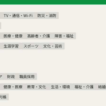
TV・通信・Wi-Fi
防災・消防
医療・健康
高齢者・介護
障害・福祉
生涯学習
スポーツ
文化・芸術
ア
財政
職員採用
健康・医療
教育・文化
生活・環境
福祉・介護
結婚
利帳