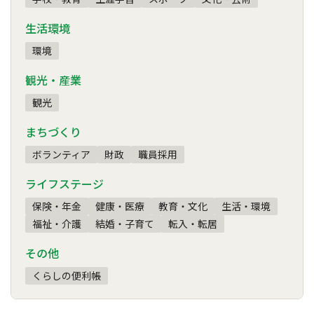
生活環境
環境
観光・産業
観光
まちづくり
ボランティア
財政
職員採用
ライフステージ
保険・年金
健康・医療
教育・文化
生活・環境
福祉・介護
結婚・子育て
転入・転居
その他
くらしの便利帳