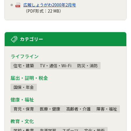
広報しょうがわ2000年2月号
（PDF形式：22 MB）
カテゴリー
ライフライン
住宅・建築
TV・通信・Wi-Fi
防災・消防
届出・証明・税金
国保・年金
健康・福祉
育児・保育
医療・健康
高齢者・介護
障害・福祉
教育・文化
学校・教育
生涯学習
スポーツ
文化・芸術