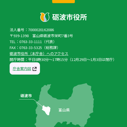
法人番号：7000020162086
〒939-1398 富山県砺波市栄町7番3号
TEL：0763-33-1111（代表）
FAX：0763-33-5325（総務課）
砺波市役所（本庁舎）へのアクセス
開庁時間：平日8時30分〜17時15分（12月29日〜1月3日は閉庁）
庁舎案内図