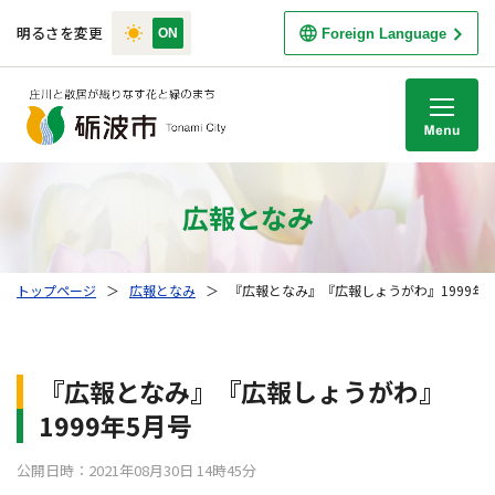
明るさを変更
Foreign Language
M
広報となみ
トップページ
＞
広報となみ
＞
『広報となみ』『広報しょうがわ』1999年
『広報となみ』『広報しょうがわ』
1999年5月号
公開日時：2021年08月30日 14時45分