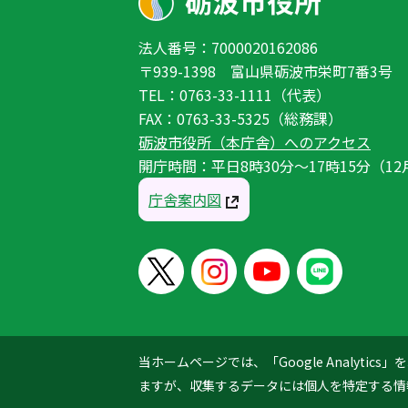
法人番号：7000020162086
〒939-1398 富山県砺波市栄町7番3号
TEL：0763-33-1111（代表）
FAX：0763-33-5325（総務課）
砺波市役所（本庁舎）へのアクセス
開庁時間：平日8時30分〜17時15分（12
庁舎案内図
当ホームページでは、「Google Analyt
ますが、収集するデータには個人を特定する情