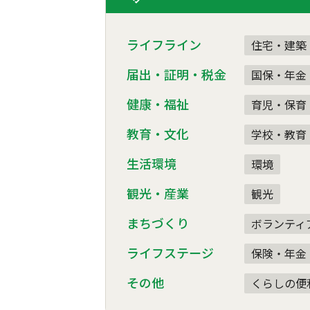
ライフライン
住宅・建築
届出・証明・税金
国保・年金
健康・福祉
育児・保育
教育・文化
学校・教育
生活環境
環境
観光・産業
観光
まちづくり
ボランティ
ライフステージ
保険・年金
その他
くらしの便