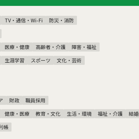
TV・通信・Wi-Fi
防災・消防
医療・健康
高齢者・介護
障害・福祉
生涯学習
スポーツ
文化・芸術
ア
財政
職員採用
健康・医療
教育・文化
生活・環境
福祉・介護
結婚
利帳